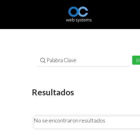
Resultados
No se encontraron resultados