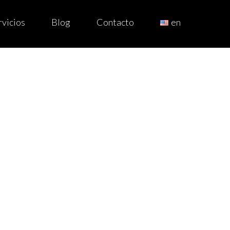
rvicios
Blog
Contacto
en