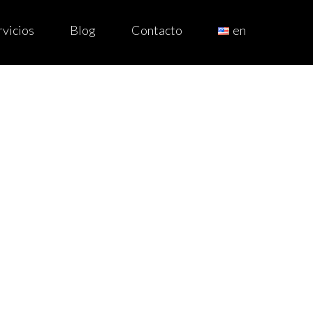
rvicios
Blog
Contacto
en