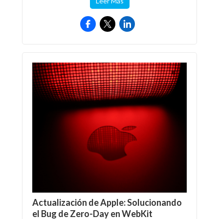
Leer Más
Actualización de Apple: Solucionando
el Bug de Zero-Day en WebKit