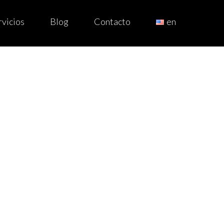
rvicios
Blog
Contacto
en