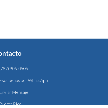
ontacto
(787) 906-0505
Escríbenos por WhatsApp
Enviar Mensaje
Puerto Rico