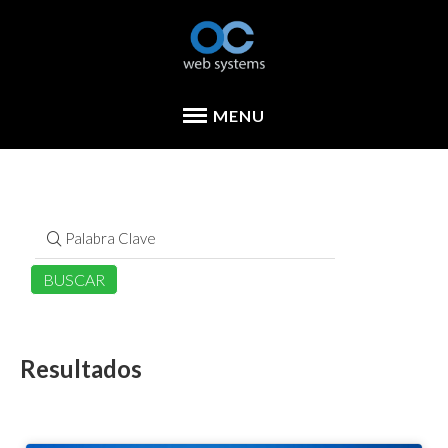
Resultados