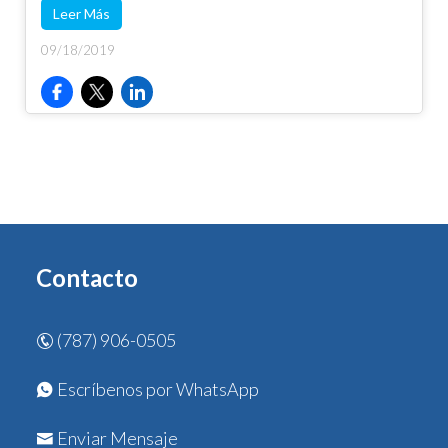
Leer Más
09/18/2019
Contacto
(787) 906-0505
Escríbenos por WhatsApp
Enviar Mensaje