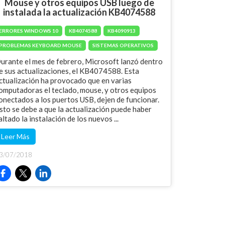
Mouse y otros equipos USB luego de
instalada la actualización KB4074588
ERRORES WINDOWS 10
KB4074588
KB4090913
PROBLEMAS KEYBOARD MOUSE
SISTEMAS OPERATIVOS
urante el mes de febrero, Microsoft lanzó dentro
e sus actualizaciones, el KB4074588. Esta
ctualización ha provocado que en varias
omputadoras el teclado, mouse, y otros equipos
onectados a los puertos USB, dejen de funcionar.
sto se debe a que la actualización puede haber
altado la instalación de los nuevos ...
Leer Más
3/07/2018