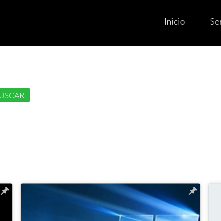
Inicio
Se