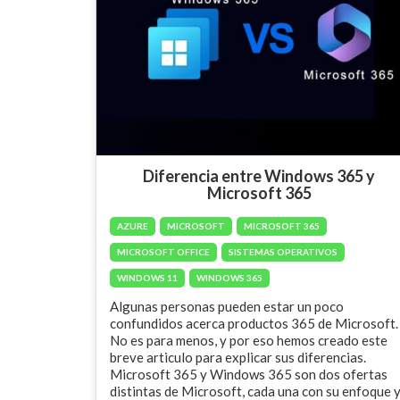
Diferencia entre Windows 365 y
Microsoft 365
AZURE
MICROSOFT
MICROSOFT 365
MICROSOFT OFFICE
SISTEMAS OPERATIVOS
WINDOWS 11
WINDOWS 365
Algunas personas pueden estar un poco
confundidos acerca productos 365 de Microsoft.
No es para menos, y por eso hemos creado este
breve articulo para explicar sus diferencias.
Microsoft 365 y Windows 365 son dos ofertas
distintas de Microsoft, cada una con su enfoque 