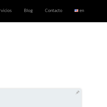
rvicios
Blog
Contacto
en