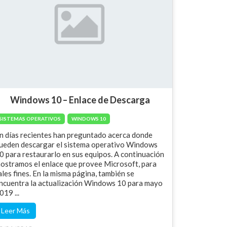
Windows 10 – Enlace de Descarga
SISTEMAS OPERATIVOS
WINDOWS 10
n días recientes han preguntado acerca donde
ueden descargar el sistema operativo Windows
0 para restaurarlo en sus equipos. A continuación
ostramos el enlace que provee Microsoft, para
ales fines. En la misma página, también se
ncuentra la actualización Windows 10 para mayo
019 ...
Leer Más