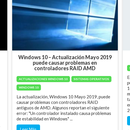
Windows 10 – Actualización Mayo 2019
puede causar problemas en
controladores RAID AMD
E
ACTUALIZACIONES WINDOWS 10
SISTEMAS OPERATIVOS
p
WINDOWS 10
1
m
La actualización, Windows 10 Mayo 2019, puede
t
causar problemas con controladores RAID
e
antiguos de AMD. Algunos reportan el siguiente
2
error: "Un controlador instalado causa problemas
de estabilidad en Windows" ...
y
Leer Más